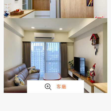
餐廳
客廳