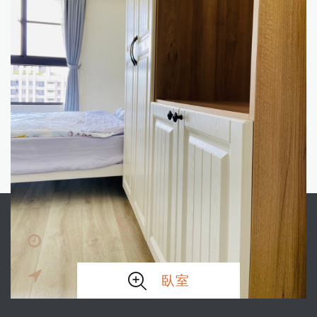
電話:06-267-9575
營業時間:星期一至星期五中午12:00-晚上8:00 ‧ 星期六-日
中午11:00-晚上8:00
地址：台南市東區東門路3段312號 / 中華店：台南市中華
臥室
東路一段241號