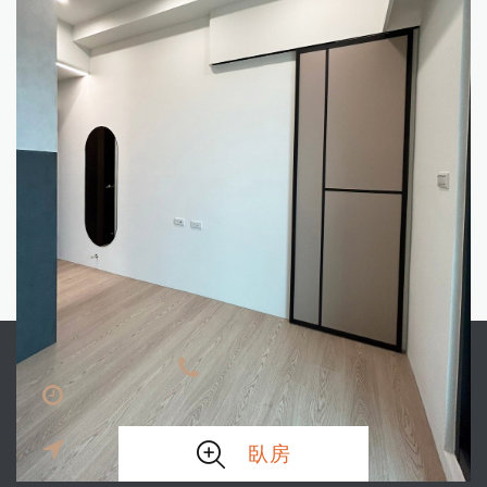
更衣室
電話:06-267-9575
營業時間:星期一至星期五中午12:00-晚上8:00 ‧ 星期六-日
中午11:00-晚上8:00
地址：台南市東區東門路3段312號 / 中華店：台南市中華
臥房
東路一段241號