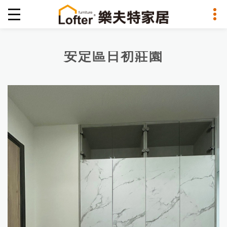
安定區日初莊園